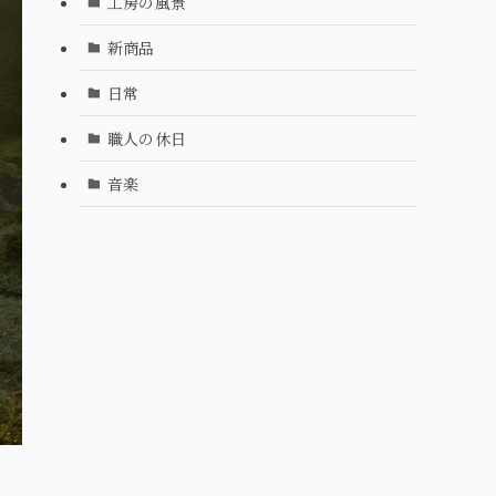
工房の風景
新商品
日常
職人の休日
音楽