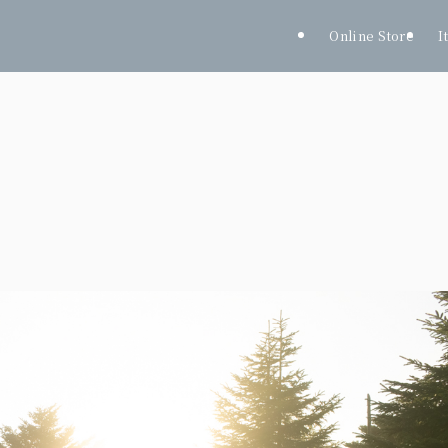
Online Store
I