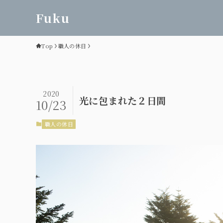
Fuku
Top
職人の休日
2020
光に包まれた２日間
10/23
職人の休日