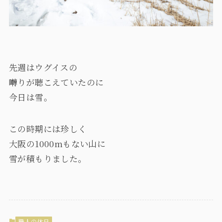
先週はウグイスの
囀りが聴こえていたのに
今日は雪。
この時期には珍しく
大阪の1000mもない山に
雪が積もりました。
職人の休日