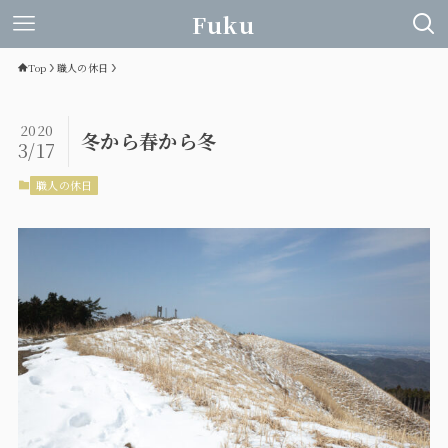
Fuku
Top
職人の休日
2020
冬から春から冬
3/17
職人の休日