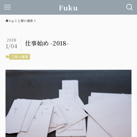
Fuku
Top
工房の風景
2018
仕事始め -2018-
1/04
工房の風景